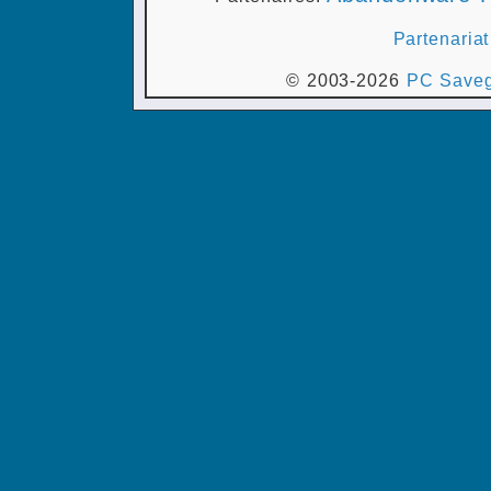
Partenariat
© 2003-2026
PC Saveg