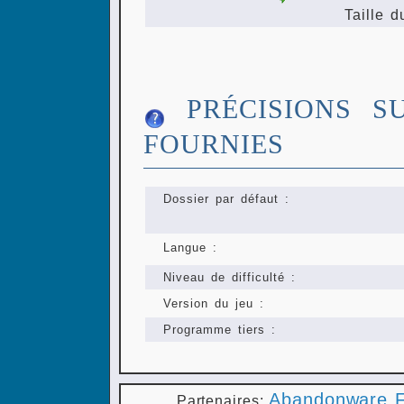
Taille d
PRÉCISIONS S
FOURNIES
Dossier par défaut :
Langue :
Niveau de difficulté :
Version du jeu :
Programme tiers :
Abandonware F
Partenaires: