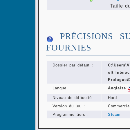
Taille d
PRÉCISIONS S
FOURNIES
Dossier par défaut :
C:\Users
oft Intera
Prologue\
Langue :
Anglaise
Niveau de difficulté :
Hard
Version du jeu :
Commercia
Programme tiers :
Steam