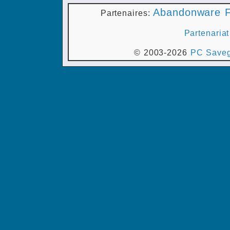
Abandonware F
Partenaires:
Partenariat
© 2003-2026
PC Saveg