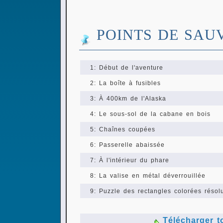
POINTS DE SAU
1: Début de l'aventure
2: La boîte à fusibles
3: À 400km de l'Alaska
4: Le sous-sol de la cabane en bois
5: Chaînes coupées
6: Passerelle abaissée
7: À l'intérieur du phare
8: La valise en métal déverrouillée
9: Puzzle des rectangles colorées résol
Télécharger t