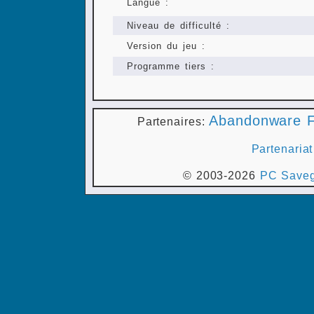
Langue :
Niveau de difficulté :
Version du jeu :
Programme tiers :
Abandonware F
Partenaires:
Partenariat
© 2003-2026
PC Saveg