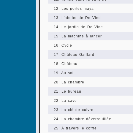
12: Les portes maya
13: L'atelier de De Vinci
14: Le jardin de De Vinci
15: La machine à lancer
16: Cycle
17: Château Gaillard
18: Château
19: Au sol
20: La chambre
21: Le bureau
22: La cave
23: La clé de cuivre
24: La chambre déverrouillée
25: À travers le coffre