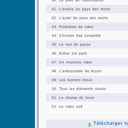
40: Le dieu de l'abondance
41: L'entrée du pays des morts
42: L'autel du pays des morts
43: Problème de cœur
44: Chichén Itzá complété
45: Le mot de passe
46: Arthur est parti
47: Un nouveau cœur
48: L'ambassade de Krynn
49: Les tunnels bleus
50: Tous les éléments réunis
51: Le champ de force
52: Le cœur usé
Télécharger t