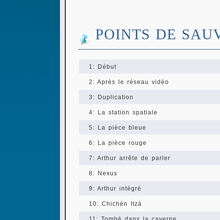
POINTS DE SAU
1: Début
2: Après le réseau vidéo
3: Duplication
4: La station spatiale
5: La pièce bleue
6: La pièce rouge
7: Arthur arrête de parler
8: Nexus
9: Arthur intégré
10: Chichén Itzá
11: Tombé dans la caverne