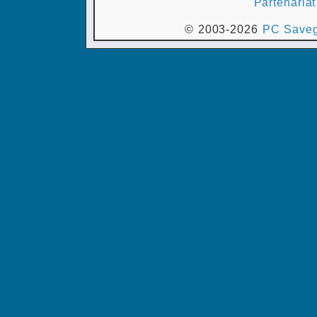
Partenariat
© 2003-2026
PC Saveg