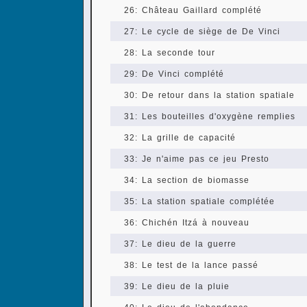
26: Château Gaillard complété
27: Le cycle de siège de De Vinci
28: La seconde tour
29: De Vinci complété
30: De retour dans la station spatiale
31: Les bouteilles d'oxygène remplies
32: La grille de capacité
33: Je n'aime pas ce jeu Presto
34: La section de biomasse
35: La station spatiale complétée
36: Chichén Itzá à nouveau
37: Le dieu de la guerre
38: Le test de la lance passé
39: Le dieu de la pluie