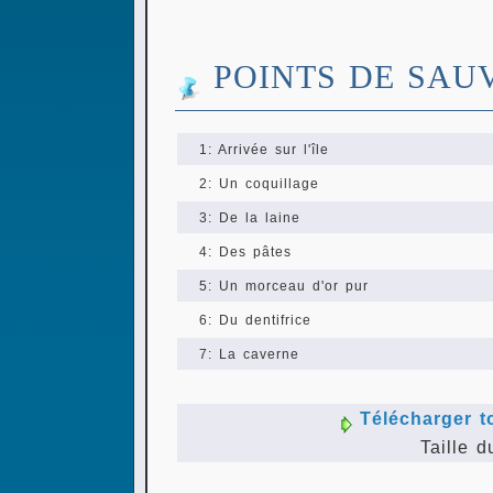
POINTS DE SAU
1: Arrivée sur l'île
2: Un coquillage
3: De la laine
4: Des pâtes
5: Un morceau d'or pur
6: Du dentifrice
7: La caverne
Télécharger t
Taille d