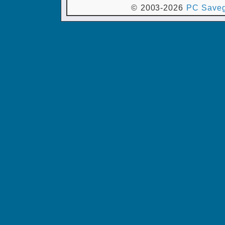
© 2003-2026
PC Saveg