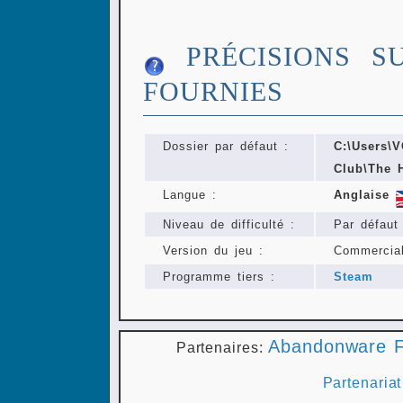
PRÉCISIONS S
FOURNIES
Dossier par défaut :
C:\Users
Club\The 
Langue :
Anglaise
Niveau de difficulté :
Par défaut
Version du jeu :
Commercia
Programme tiers :
Steam
Abandonware F
Partenaires:
Partenariat