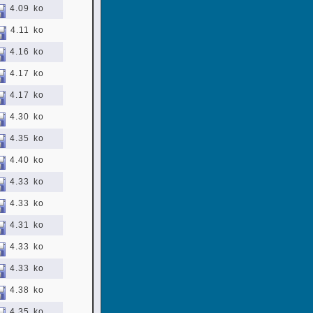
4.09 ko
4.11 ko
4.16 ko
4.17 ko
4.17 ko
4.30 ko
4.35 ko
4.40 ko
4.33 ko
4.33 ko
4.31 ko
4.33 ko
4.33 ko
4.38 ko
4.35 ko