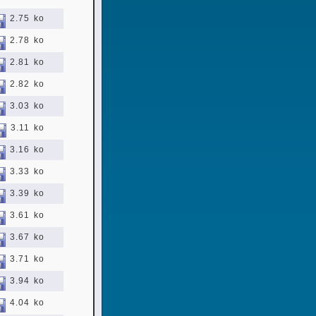
2.75 ko
2.78 ko
2.81 ko
2.82 ko
3.03 ko
3.11 ko
3.16 ko
3.33 ko
3.39 ko
3.61 ko
3.67 ko
3.71 ko
3.94 ko
4.04 ko