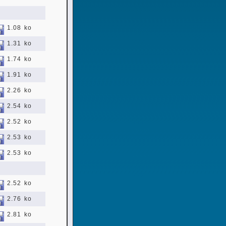
1.08 ko
1.31 ko
1.74 ko
1.91 ko
2.26 ko
2.54 ko
2.52 ko
2.53 ko
2.53 ko
2.52 ko
2.76 ko
2.81 ko