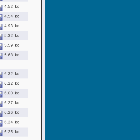
4.52 ko
4.54 ko
4.93 ko
5.32 ko
5.59 ko
5.68 ko
6.32 ko
6.22 ko
6.00 ko
6.27 ko
6.26 ko
6.24 ko
6.25 ko