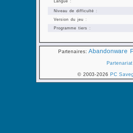
Langue :
Niveau de difficulté :
Version du jeu :
Programme tiers :
Abandonware F
Partenaires:
Partenariat
© 2003-2026
PC Saveg