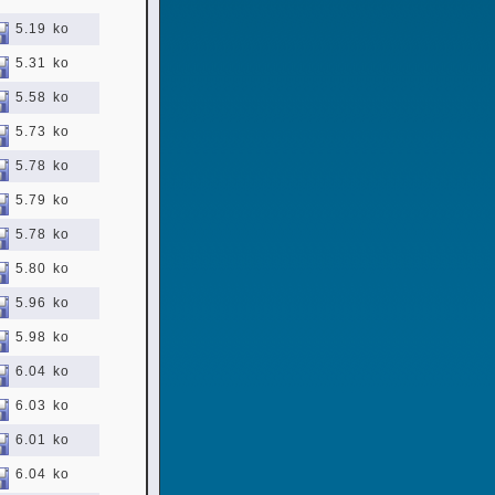
5.19 ko
5.31 ko
5.58 ko
5.73 ko
5.78 ko
5.79 ko
5.78 ko
5.80 ko
5.96 ko
5.98 ko
6.04 ko
6.03 ko
6.01 ko
6.04 ko