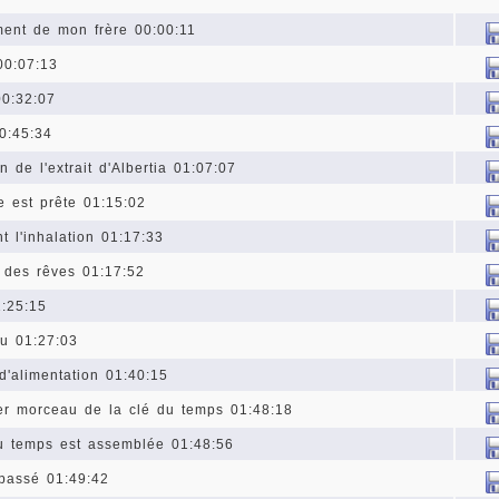
ment de mon frère 00:00:11
00:07:13
00:32:07
0:45:34
n de l'extrait d'Albertia 01:07:07
e est prête 01:15:02
t l'inhalation 01:17:33
 des rêves 01:17:52
1:25:15
u 01:27:03
 d'alimentation 01:40:15
er morceau de la clé du temps 01:48:18
u temps est assemblée 01:48:56
passé 01:49:42