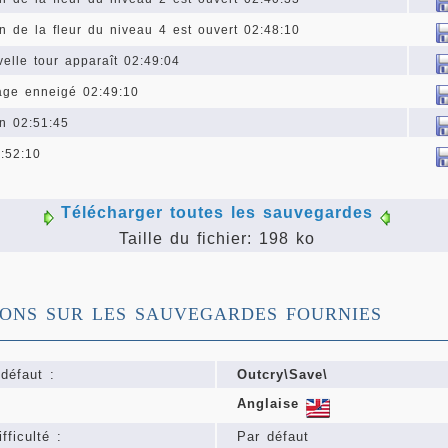
n de la fleur du niveau 4 est ouvert 02:48:10
elle tour apparaît 02:49:04
age enneigé 02:49:10
n 02:51:45
2:52:10
Télécharger toutes les sauvegardes
Taille du fichier: 198 ko
IONS SUR LES SAUVEGARDES FOURNIES
défaut :
Outcry\Save\
Anglaise
fficulté :
Par défaut