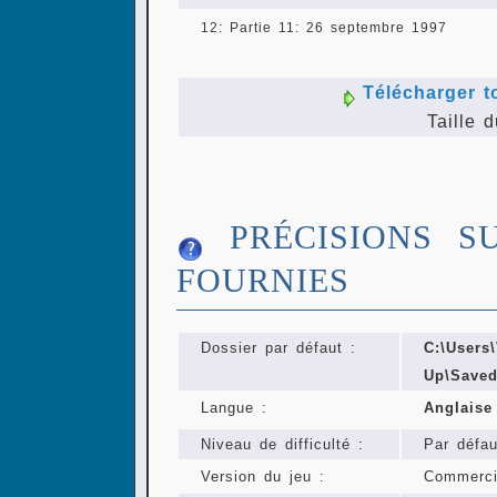
12: Partie 11: 26 septembre 1997
Télécharger t
Taille d
PRÉCISIONS S
FOURNIES
Dossier par défaut :
C:\User
Up\Save
Langue :
Anglais
Niveau de difficulté :
Par défau
Version du jeu :
Commerci