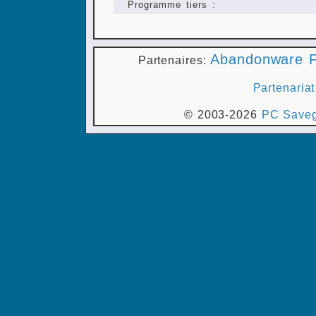
Programme tiers :
Abandonware F
Partenaires:
Partenariat
© 2003-2026
PC Saveg