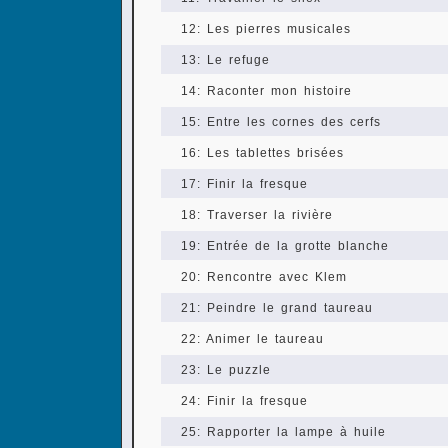
12: Les pierres musicales
13: Le refuge
14: Raconter mon histoire
15: Entre les cornes des cerfs
16: Les tablettes brisées
17: Finir la fresque
18: Traverser la rivière
19: Entrée de la grotte blanche
20: Rencontre avec Klem
21: Peindre le grand taureau
22: Animer le taureau
23: Le puzzle
24: Finir la fresque
25: Rapporter la lampe à huile