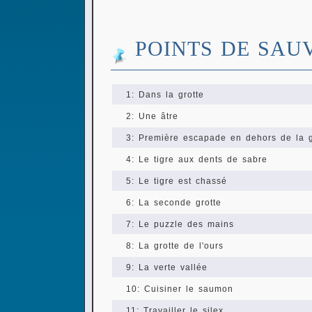
POINTS DE SAU
1: Dans la grotte
2: Une âtre
3: Première escapade en dehors de la g
4: Le tigre aux dents de sabre
5: Le tigre est chassé
6: La seconde grotte
7: Le puzzle des mains
8: La grotte de l'ours
9: La verte vallée
10: Cuisiner le saumon
11: Travailler le silex