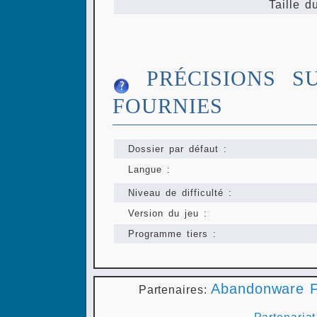
Taille d
PRÉCISIONS S
FOURNIES
Dossier par défaut :
Langue :
Niveau de difficulté :
Version du jeu :
Programme tiers :
Abandonware F
Partenaires:
Partenariat