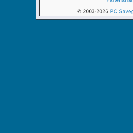
© 2003-2026
PC Saveg