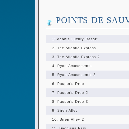
POINTS DE SAU
1: Adonis Luxury Resort
2: The Atlantic Express
3: The Atlantic Express 2
4: Ryan Amusements
5: Ryan Amusements 2
6: Pauper's Drop
7: Pauper's Drop 2
8: Pauper's Drop 3
9: Siren Alley
10: Siren Alley 2
11: Dyonisus Park