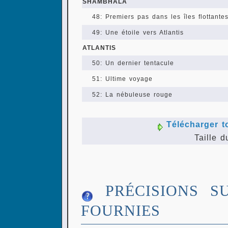
SHAMBHALA
48: Premiers pas dans les îles flottante
49: Une étoile vers Atlantis
ATLANTIS
50: Un dernier tentacule
51: Ultime voyage
52: La nébuleuse rouge
Télécharger t
Taille d
PRÉCISIONS S
FOURNIES