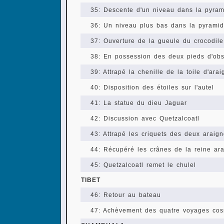
35: Descente d'un niveau dans la pyram
36: Un niveau plus bas dans la pyrami
37: Ouverture de la gueule du crocodile
38: En possession des deux pieds d'obs
39: Attrapé la chenille de la toile d'ara
40: Disposition des étoiles sur l'autel
41: La statue du dieu Jaguar
42: Discussion avec Quetzalcoatl
43: Attrapé les criquets des deux araig
44: Récupéré les crânes de la reine ar
45: Quetzalcoatl remet le chulel
TIBET
46: Retour au bateau
47: Achèvement des quatre voyages co