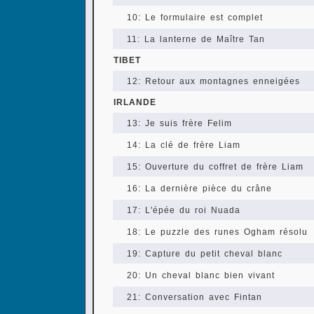
10: Le formulaire est complet
11: La lanterne de Maître Tan
TIBET
12: Retour aux montagnes enneigées
IRLANDE
13: Je suis frère Felim
14: La clé de frère Liam
15: Ouverture du coffret de frère Liam
16: La dernière pièce du crâne
17: L'épée du roi Nuada
18: Le puzzle des runes Ogham résolu
19: Capture du petit cheval blanc
20: Un cheval blanc bien vivant
21: Conversation avec Fintan