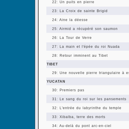
22: Un puits en pierre
23: La Croix de sainte Brigid
24: Aine la déesse
25: Airmid a récupéré son saumon
26: La Tour de Verre
27: La main et l'épée du roi Nuada
28: Retour imminent au Tibet
TIBET
29: Une nouvelle pierre triangulaire à e
YUCATAN
30: Premiers pas
31: Le sang du roi sur les pansements
32: L'entrée du labyrinthe du temple
33: Xibalba, terre des morts
34: Au-delà du pont arc-en-ciel