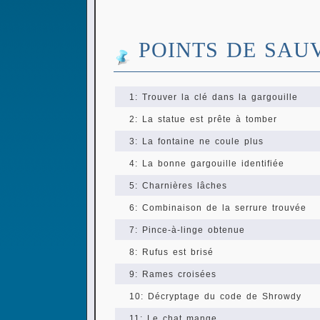
POINTS DE SAU
1: Trouver la clé dans la gargouille
2: La statue est prête à tomber
3: La fontaine ne coule plus
4: La bonne gargouille identifiée
5: Charnières lâches
6: Combinaison de la serrure trouvée
7: Pince-à-linge obtenue
8: Rufus est brisé
9: Rames croisées
10: Décryptage du code de Shrowdy
11: Le chat mange