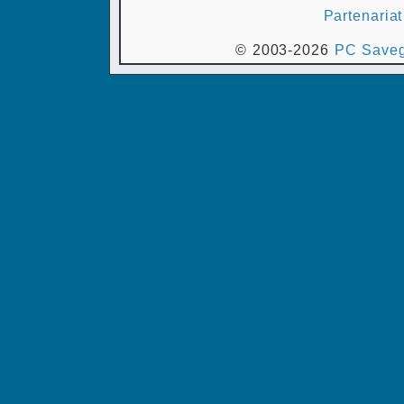
Partenariat
© 2003-2026
PC Saveg