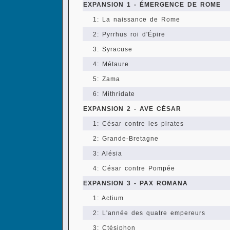
EXPANSION 1 - ÉMERGENCE DE ROME
1: La naissance de Rome
2: Pyrrhus roi d'Épire
3: Syracuse
4: Métaure
5: Zama
6: Mithridate
EXPANSION 2 - AVE CÉSAR
1: César contre les pirates
2: Grande-Bretagne
3: Alésia
4: César contre Pompée
EXPANSION 3 - PAX ROMANA
1: Actium
2: L'année des quatre empereurs
3: Ctésiphon