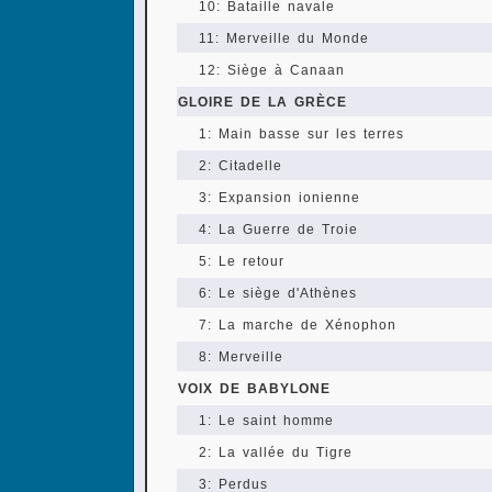
10: Bataille navale
11: Merveille du Monde
12: Siège à Canaan
GLOIRE DE LA GRÈCE
1: Main basse sur les terres
2: Citadelle
3: Expansion ionienne
4: La Guerre de Troie
5: Le retour
6: Le siège d'Athènes
7: La marche de Xénophon
8: Merveille
VOIX DE BABYLONE
1: Le saint homme
2: La vallée du Tigre
3: Perdus