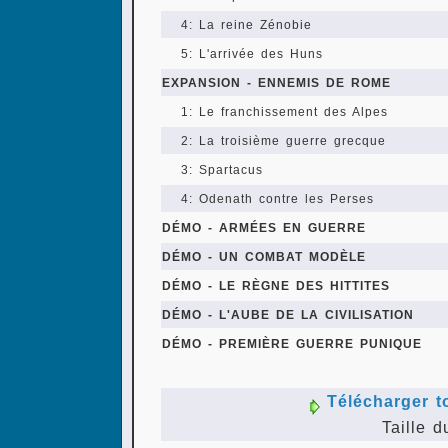
4: La reine Zénobie
5: L'arrivée des Huns
EXPANSION - ENNEMIS DE ROME
1: Le franchissement des Alpes
2: La troisième guerre grecque
3: Spartacus
4: Odenath contre les Perses
DÉMO - ARMÉES EN GUERRE
DÉMO - UN COMBAT MODÈLE
DÉMO - LE RÈGNE DES HITTITES
DÉMO - L'AUBE DE LA CIVILISATION
DÉMO - PREMIÈRE GUERRE PUNIQUE
Télécharger t
Taille d