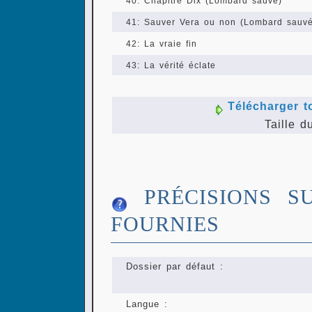
40: Chapitre Dix (Lombard sauvé)
41: Sauver Vera ou non (Lombard sauvé
42: La vraie fin
43: La vérité éclate
Télécharger t
Taille d
PRÉCISIONS S
FOURNIES
Dossier par défaut :
Langue :