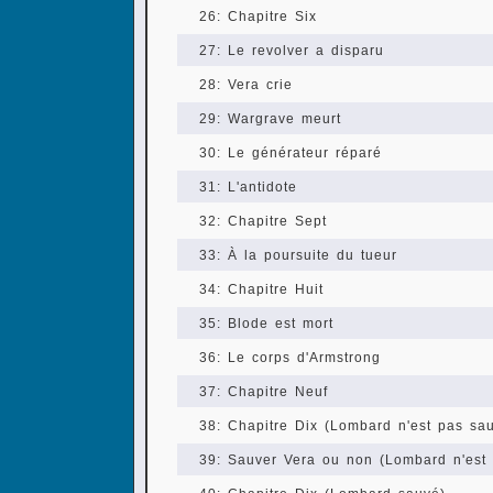
26: Chapitre Six
27: Le revolver a disparu
28: Vera crie
29: Wargrave meurt
30: Le générateur réparé
31: L'antidote
32: Chapitre Sept
33: À la poursuite du tueur
34: Chapitre Huit
35: Blode est mort
36: Le corps d'Armstrong
37: Chapitre Neuf
38: Chapitre Dix (Lombard n'est pas sa
39: Sauver Vera ou non (Lombard n'est