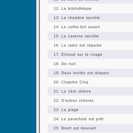
12: La bibliothèque
13: La chambre secrète
14: Le coffre-fort ouvert
15: La caverne secrète
16: La radio est réparée
17: Échoué sur le rivage
18: De nuit
19: Deux invités ont disparu
20: Chapitre Cinq
21: La 1ère chèvre
22: D'autres chèvres
23: La plage
24: Le parachute est prêt
25: Brent est mourant