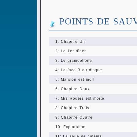
POINTS DE SAU
1: Chapitre Un
2: Le 1er dîner
3: Le gramophone
4: La face B du disque
5: Marston est mort
6: Chapitre Deux
7: Mrs Rogers est morte
8: Chapitre Trois
9: Chapitre Quatre
10: Exploration
11: La salle de cinéma