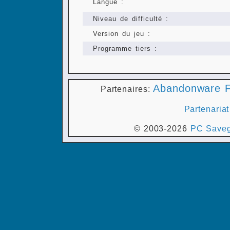
Langue :
Niveau de difficulté :
Version du jeu :
Programme tiers :
Abandonware F
Partenaires:
Partenariat
© 2003-2026
PC Saveg