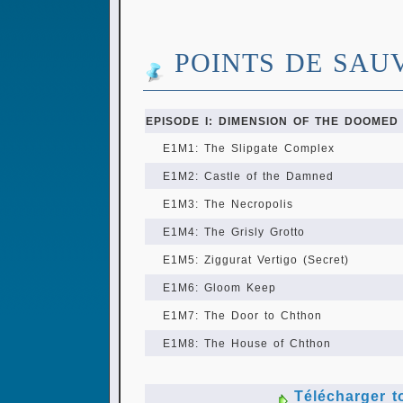
POINTS DE SAU
EPISODE I: DIMENSION OF THE DOOMED
E1M1: The Slipgate Complex
E1M2: Castle of the Damned
E1M3: The Necropolis
E1M4: The Grisly Grotto
E1M5: Ziggurat Vertigo (Secret)
E1M6: Gloom Keep
E1M7: The Door to Chthon
E1M8: The House of Chthon
Télécharger t