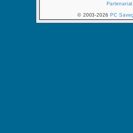
Partenariat
© 2003-2026
PC Saveg