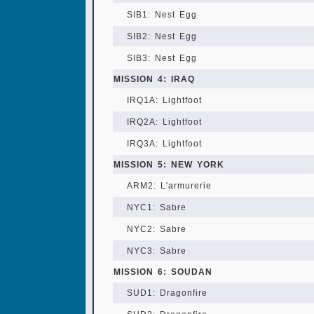
SIB1: Nest Egg
SIB2: Nest Egg
SIB3: Nest Egg
MISSION 4: IRAQ
IRQ1A: Lightfoot
IRQ2A: Lightfoot
IRQ3A: Lightfoot
MISSION 5: NEW YORK
ARM2: L'armurerie
NYC1: Sabre
NYC2: Sabre
NYC3: Sabre
MISSION 6: SOUDAN
SUD1: Dragonfire