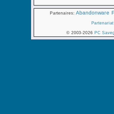
Abandonware F
Partenaires:
Partenariat
© 2003-2026
PC Saveg