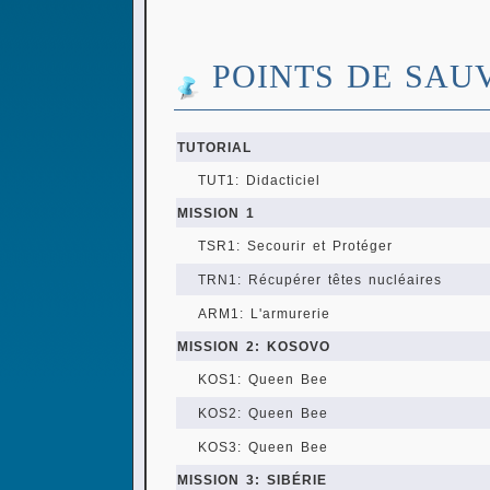
POINTS DE SAU
TUTORIAL
TUT1: Didacticiel
MISSION 1
TSR1: Secourir et Protéger
TRN1: Récupérer têtes nucléaires
ARM1: L'armurerie
MISSION 2: KOSOVO
KOS1: Queen Bee
KOS2: Queen Bee
KOS3: Queen Bee
MISSION 3: SIBÉRIE