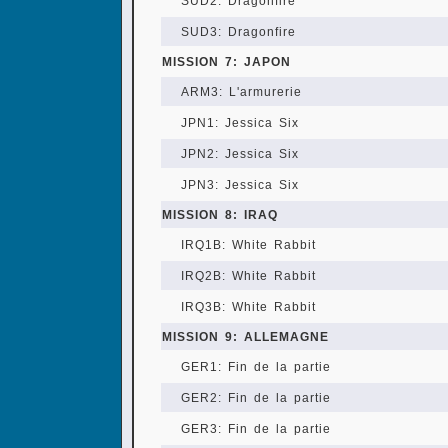
SUD2: Dragonfire
SUD3: Dragonfire
MISSION 7: JAPON
ARM3: L'armurerie
JPN1: Jessica Six
JPN2: Jessica Six
JPN3: Jessica Six
MISSION 8: IRAQ
IRQ1B: White Rabbit
IRQ2B: White Rabbit
IRQ3B: White Rabbit
MISSION 9: ALLEMAGNE
GER1: Fin de la partie
GER2: Fin de la partie
GER3: Fin de la partie