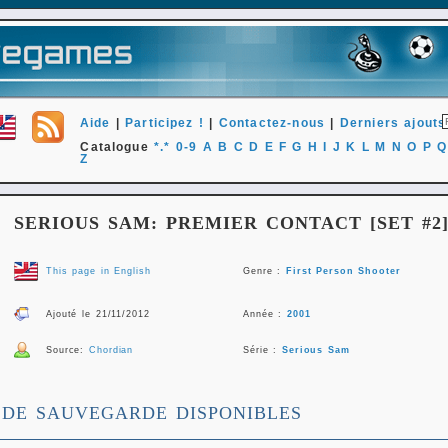
Aide
|
Participez !
|
Contactez-nous
|
Derniers ajouts
Catalogue
*.*
0-9
A
B
C
D
E
F
G
H
I
J
K
L
M
N
O
P
Q
Z
SERIOUS SAM: PREMIER CONTACT [SET #2
This page in English
Genre :
First Person Shooter
Ajouté le 21/11/2012
Année :
2001
Source:
Chordian
Série :
Serious Sam
 DE SAUVEGARDE DISPONIBLES