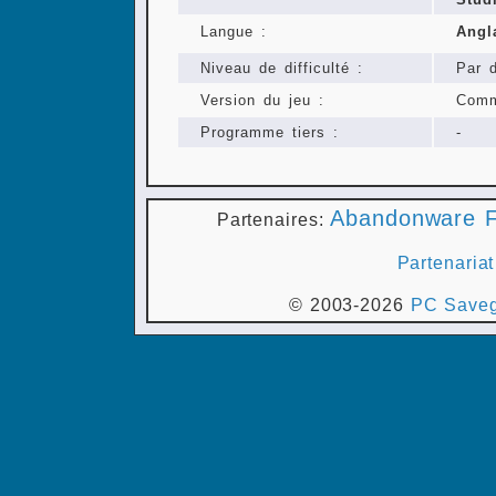
Langue :
Angl
Niveau de difficulté :
Par d
Version du jeu :
Comm
Programme tiers :
-
Abandonware F
Partenaires:
Partenariat
© 2003-2026
PC Saveg