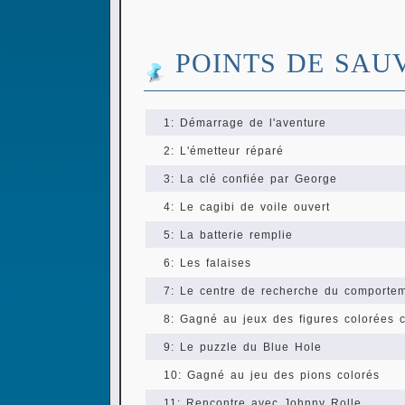
POINTS DE SAU
1: Démarrage de l'aventure
2: L'émetteur réparé
3: La clé confiée par George
4: Le cagibi de voile ouvert
5: La batterie remplie
6: Les falaises
7: Le centre de recherche du comporte
8: Gagné au jeux des figures colorées c
9: Le puzzle du Blue Hole
10: Gagné au jeu des pions colorés
11: Rencontre avec Johnny Rolle