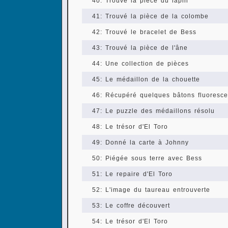
40: Trouvé la pièce du lapin
41: Trouvé la pièce de la colombe
42: Trouvé le bracelet de Bess
43: Trouvé la pièce de l'âne
44: Une collection de pièces
45: Le médaillon de la chouette
46: Récupéré quelques bâtons fluoresce
47: Le puzzle des médaillons résolu
48: Le trésor d'El Toro
49: Donné la carte à Johnny
50: Piégée sous terre avec Bess
51: Le repaire d'El Toro
52: L'image du taureau entrouverte
53: Le coffre découvert
54: Le trésor d'El Toro