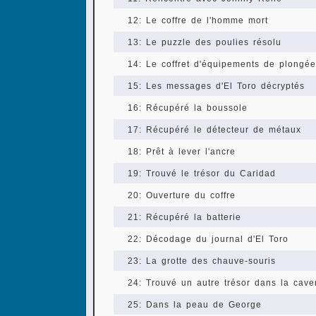
12: Le coffre de l'homme mort
13: Le puzzle des poulies résolu
14: Le coffret d'équipements de plongée
15: Les messages d'El Toro décryptés
16: Récupéré la boussole
17: Récupéré le détecteur de métaux
18: Prêt à lever l'ancre
19: Trouvé le trésor du Caridad
20: Ouverture du coffre
21: Récupéré la batterie
22: Décodage du journal d'El Toro
23: La grotte des chauve-souris
24: Trouvé un autre trésor dans la cav
25: Dans la peau de George