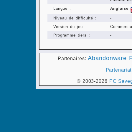
Langue :
Anglaise
Niveau de difficulté :
-
Version du jeu :
Commercia
Programme tiers :
-
Abandonware F
Partenaires:
Partenariat
© 2003-2026
PC Saveg