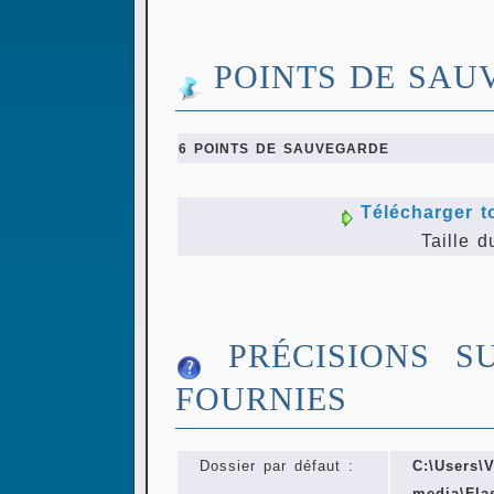
POINTS DE SAU
6 POINTS DE SAUVEGARDE
Télécharger t
Taille d
PRÉCISIONS S
FOURNIES
Dossier par défaut :
C:\Users
media\Fla