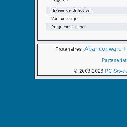
Langue :
Niveau de difficulté :
Version du jeu :
Programme tiers :
Abandonware F
Partenaires:
Partenariat
© 2003-2026
PC Saveg