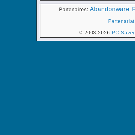
Abandonware F
Partenaires:
Partenariat
© 2003-2026
PC Saveg