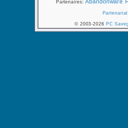
Abandonware F
Partenaires:
Partenariat
© 2003-2026
PC Saveg