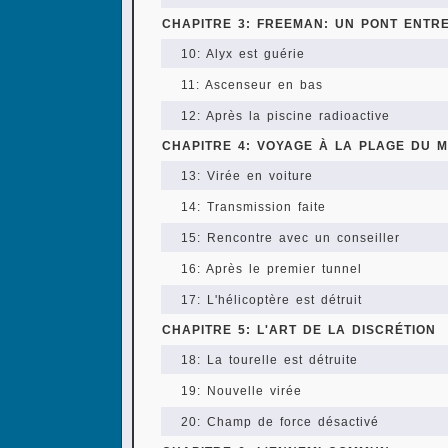
CHAPITRE 3: FREEMAN: UN PONT ENTR
10: Alyx est guérie
11: Ascenseur en bas
12: Après la piscine radioactive
CHAPITRE 4: VOYAGE À LA PLAGE DU 
13: Virée en voiture
14: Transmission faite
15: Rencontre avec un conseiller
16: Après le premier tunnel
17: L'hélicoptère est détruit
CHAPITRE 5: L'ART DE LA DISCRÉTION
18: La tourelle est détruite
19: Nouvelle virée
20: Champ de force désactivé