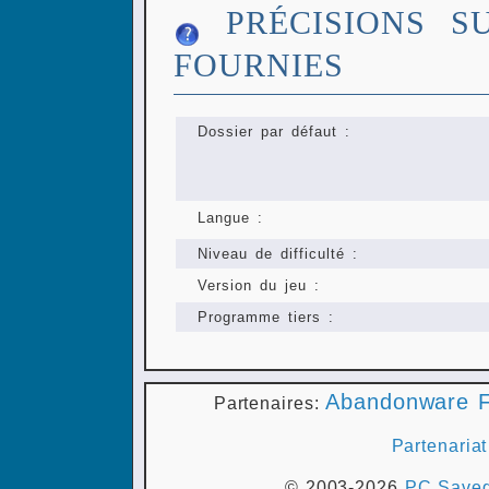
PRÉCISIONS S
FOURNIES
Dossier par défaut :
Langue :
Niveau de difficulté :
Version du jeu :
Programme tiers :
Abandonware F
Partenaires:
Partenariat
© 2003-2026
PC Saveg