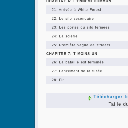
CHAPITRE 6: L'ENNEMI COMMUN
21: Arrivée à White Forest
22: Le silo secondaire
23: Les portes du silo fermées
24: La scierie
25: Première vague de striders
CHAPITRE 7: T MOINS UN
26: La bataille est terminée
27: Lancement de la fusée
28: Fin
Télécharger t
Taille d