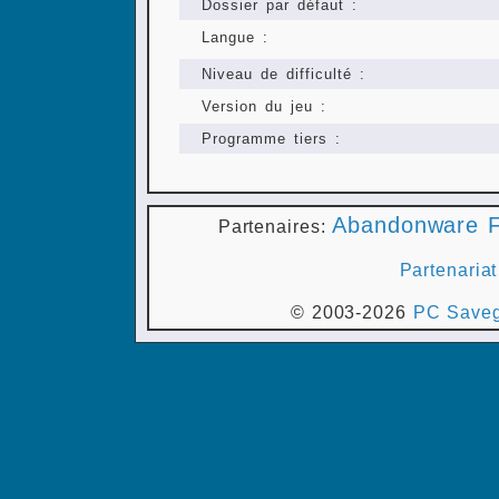
Dossier par défaut :
Langue :
Niveau de difficulté :
Version du jeu :
Programme tiers :
Abandonware F
Partenaires:
Partenariat
© 2003-2026
PC Saveg