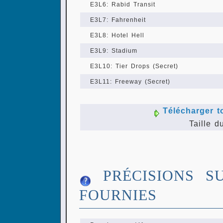
E3L6: Rabid Transit
E3L7: Fahrenheit
E3L8: Hotel Hell
E3L9: Stadium
E3L10: Tier Drops (Secret)
E3L11: Freeway (Secret)
Télécharger t
Taille d
PRÉCISIONS S
FOURNIES