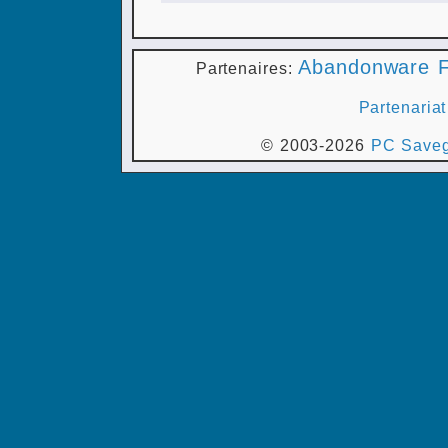
Abandonware F
Partenaires:
Partenariat
© 2003-2026
PC Saveg