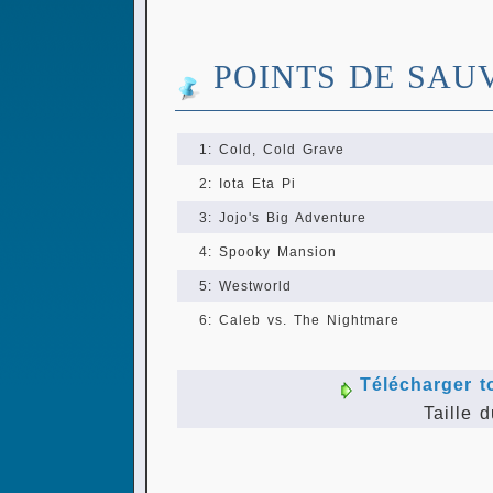
POINTS DE SAU
1: Cold, Cold Grave
2: Iota Eta Pi
3: Jojo's Big Adventure
4: Spooky Mansion
5: Westworld
6: Caleb vs. The Nightmare
Télécharger t
Taille d