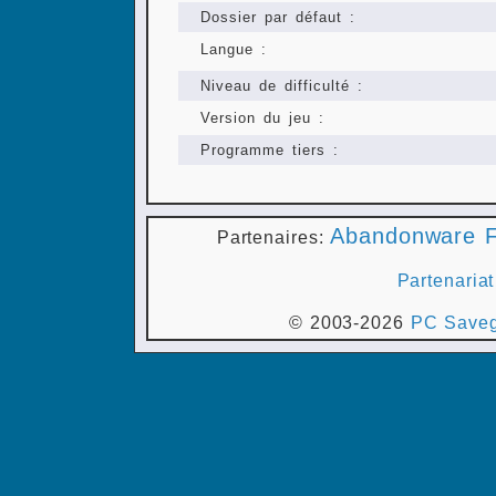
Dossier par défaut :
Langue :
Niveau de difficulté :
Version du jeu :
Programme tiers :
Abandonware F
Partenaires:
Partenariat
© 2003-2026
PC Saveg