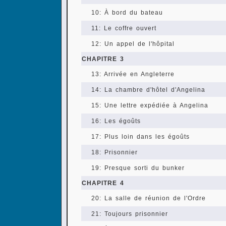
10: À bord du bateau
11: Le coffre ouvert
12: Un appel de l'hôpital
CHAPITRE 3
13: Arrivée en Angleterre
14: La chambre d'hôtel d'Angelina
15: Une lettre expédiée à Angelina
16: Les égoûts
17: Plus loin dans les égoûts
18: Prisonnier
19: Presque sorti du bunker
CHAPITRE 4
20: La salle de réunion de l'Ordre
21: Toujours prisonnier