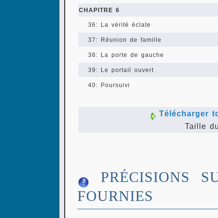
CHAPITRE 6
36: La vérité éclate
37: Réunion de famille
38: La porte de gauche
39: Le portail ouvert
40: Poursuivi
Télécharger t
Taille d
PRÉCISIONS S
FOURNIES