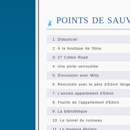
POINTS DE SAU
1: Didacticiel
2: À la boutique de Stina
3: 27 Cotton Road
4: Une porte verrouillée
5: Discussion avec Milly
6: Rencontre avec le père d'Edvin Verg
7: L'ancien appartement d'Edvin
8: Fouille de l'appartement d'Edvin
9: La bibliothèque
10: Le tunnel du ruisseau
11: La fonderie Berling