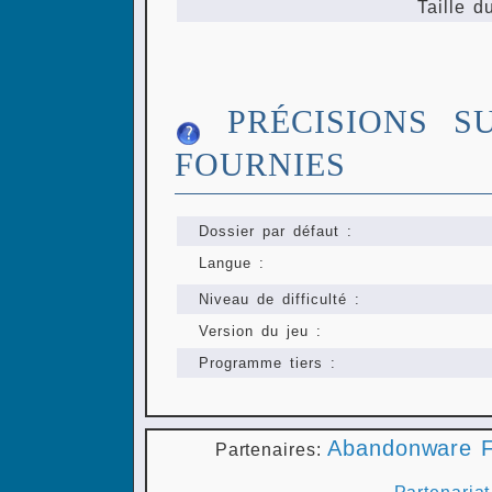
Taille d
PRÉCISIONS S
FOURNIES
Dossier par défaut :
Langue :
Niveau de difficulté :
Version du jeu :
Programme tiers :
Abandonware F
Partenaires:
Partenariat