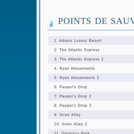
POINTS DE SAU
1: Adonis Luxury Resort
2: The Atlantic Express
3: The Atlantic Express 2
4: Ryan Amusements
5: Ryan Amusements 2
6: Pauper's Drop
7: Pauper's Drop 2
8: Pauper's Drop 3
9: Siren Alley
10: Siren Alley 2
11: Dyonisus Park