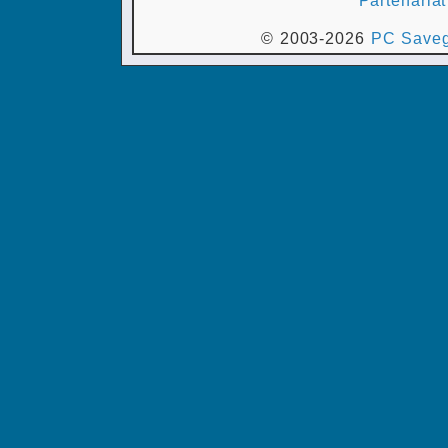
© 2003-2026
PC Saveg